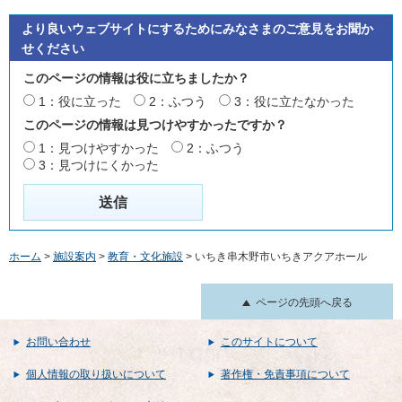
より良いウェブサイトにするためにみなさまのご意見をお聞か
せください
このページの情報は役に立ちましたか？
1：役に立った
2：ふつう
3：役に立たなかった
このページの情報は見つけやすかったですか？
1：見つけやすかった
2：ふつう
3：見つけにくかった
ホーム
>
施設案内
>
教育・文化施設
> いちき串木野市いちきアクアホール
ページの先頭へ戻る
お問い合わせ
このサイトについて
個人情報の取り扱いについて
著作権・免責事項について