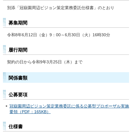
別添「冠嶽園周辺ビジョン策定業務委託仕様書」のとおり
募集期間
令和8年6月12日（金）9：00～6月30日（火）16時30分
履行期間
契約の日から令和9年3月25日（木）まで
関係書類
公募要項
冠嶽園周辺ビジョン策定業務委託に係る公募型プロポーザル実施
要領（PDF：165KB）
仕様書