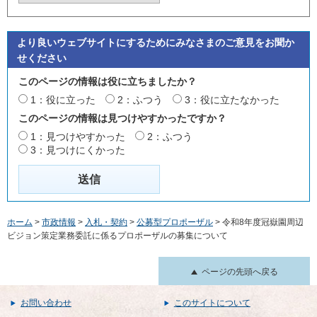
より良いウェブサイトにするためにみなさまのご意見をお聞か
せください
このページの情報は役に立ちましたか？
1：役に立った
2：ふつう
3：役に立たなかった
このページの情報は見つけやすかったですか？
1：見つけやすかった
2：ふつう
3：見つけにくかった
ホーム
>
市政情報
>
入札・契約
>
公募型プロポーザル
> 令和8年度冠嶽園周辺
ビジョン策定業務委託に係るプロポーザルの募集について
ページの先頭へ戻る
お問い合わせ
このサイトについて