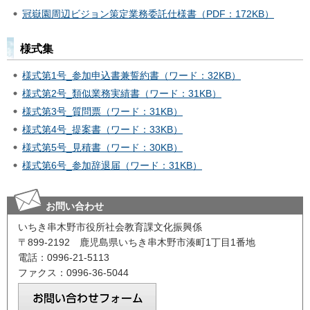
冠嶽園周辺ビジョン策定業務委託仕様書（PDF：172KB）
様式集
様式第1号_参加申込書兼誓約書（ワード：32KB）
様式第2号_類似業務実績書（ワード：31KB）
様式第3号_質問票（ワード：31KB）
様式第4号_提案書（ワード：33KB）
様式第5号_見積書（ワード：30KB）
様式第6号_参加辞退届（ワード：31KB）
お問い合わせ
いちき串木野市役所社会教育課文化振興係
〒899-2192 鹿児島県いちき串木野市湊町1丁目1番地
電話：0996-21-5113
ファクス：0996-36-5044