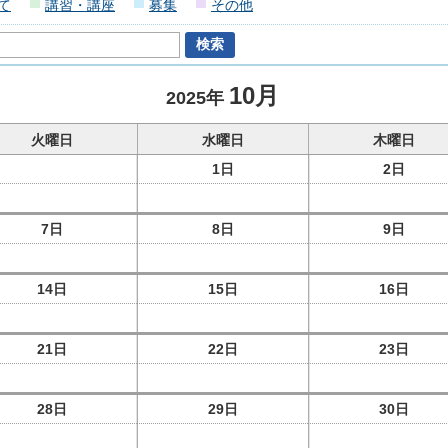
て
講習・講座
募集
その他
10月
2025年
火曜日
水曜日
木曜日
1日
2日
7日
8日
9日
14日
15日
16日
21日
22日
23日
28日
29日
30日