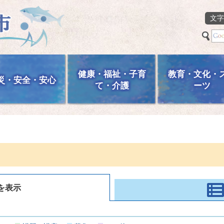
文字
健康・福祉・子育
教育・文化・
災・安全・安心
て・介護
ーツ
を表示