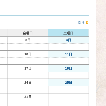
次月
金曜日
土曜日
3日
4日
10日
11日
17日
18日
24日
25日
31日