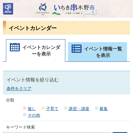
検
いちき串木野市
索・
共通
メニ
イベントカレンダー
ュー
イベントカレンダ
イベント情報一覧
ーを表示
を表示
イベント情報を絞り込む
条件をクリア
分類
催し
子育て
講習・講座
募集
その他
キーワード検索