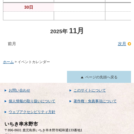
30日
11月
2025年
前月
次月
ホーム
> イベントカレンダー
ページの先頭へ戻る
お問い合わせ
このサイトについて
個人情報の取り扱いについて
著作権・免責事項について
ウェブアクセシビリティ方針
いちき串木野市
〒896-8601 鹿児島県いちき串木野市昭和通133番地1