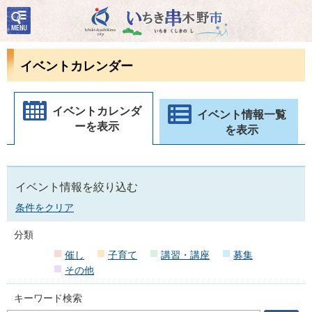
検
いちき串木野市
索・
共通
メニ
イベントカレンダー
ュー
イベントカレンダ
イベント情報一覧
ーを表示
を表示
イベント情報を絞り込む
条件をクリア
分類
催し
子育て
講習・講座
募集
その他
キーワード検索