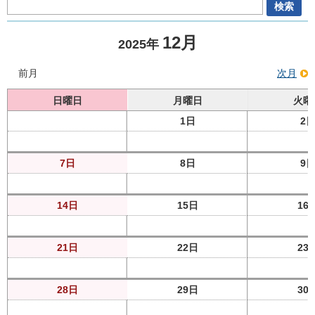
12月
2025年
前月
次月
日曜日
月曜日
火曜
1日
2
7日
8日
9
14日
15日
16
21日
22日
23
28日
29日
30