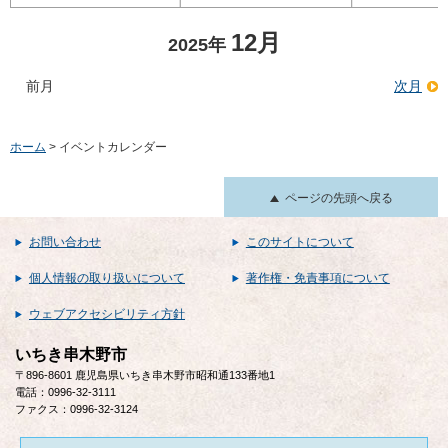
12月
2025年
前月
次月
ホーム
> イベントカレンダー
ページの先頭へ戻る
お問い合わせ
このサイトについて
個人情報の取り扱いについて
著作権・免責事項について
ウェブアクセシビリティ方針
いちき串木野市
〒896-8601 鹿児島県いちき串木野市昭和通133番地1
電話：0996-32-3111
ファクス：0996-32-3124