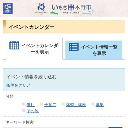
検
いちき串木野市
索・
共通
メニ
イベントカレンダー
ュー
イベントカレンダ
イベント情報一覧
ーを表示
を表示
イベント情報を絞り込む
条件をクリア
分類
催し
子育て
講習・講座
募集
その他
キーワード検索