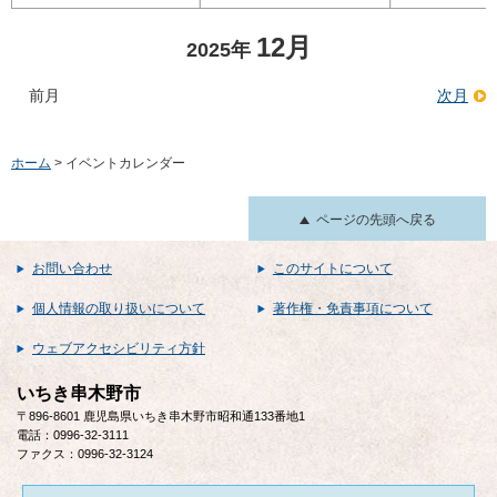
12月
2025年
前月
次月
ホーム
> イベントカレンダー
ページの先頭へ戻る
お問い合わせ
このサイトについて
個人情報の取り扱いについて
著作権・免責事項について
ウェブアクセシビリティ方針
いちき串木野市
〒896-8601 鹿児島県いちき串木野市昭和通133番地1
電話：0996-32-3111
ファクス：0996-32-3124