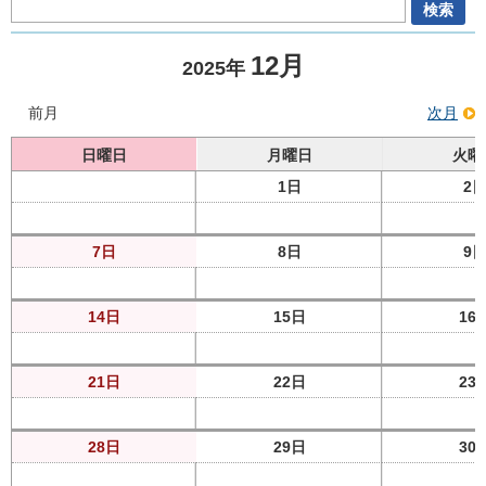
12月
2025年
前月
次月
日曜日
月曜日
火曜
1日
2
7日
8日
9
14日
15日
16
21日
22日
23
28日
29日
30