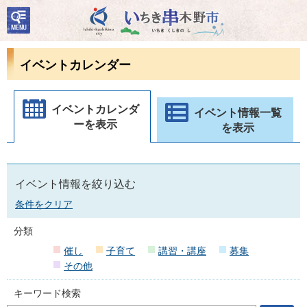
検
いちき串木野市
索・
共通
メニ
イベントカレンダー
ュー
イベントカレンダ
イベント情報一覧
ーを表示
を表示
イベント情報を絞り込む
条件をクリア
分類
催し
子育て
講習・講座
募集
その他
キーワード検索