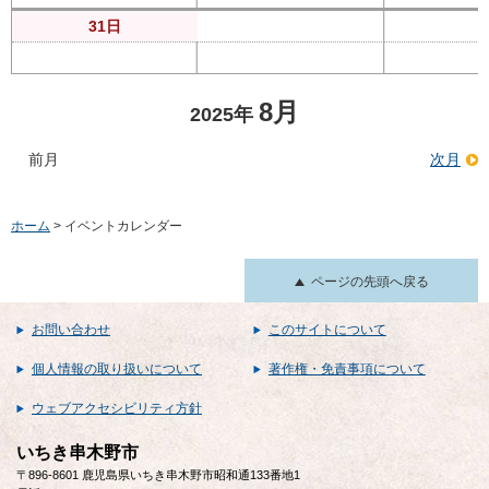
31日
8月
2025年
前月
次月
ホーム
> イベントカレンダー
ページの先頭へ戻る
お問い合わせ
このサイトについて
個人情報の取り扱いについて
著作権・免責事項について
ウェブアクセシビリティ方針
いちき串木野市
〒896-8601 鹿児島県いちき串木野市昭和通133番地1