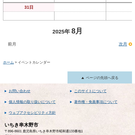
31日
8月
2025年
前月
次月
ホーム
> イベントカレンダー
ページの先頭へ戻る
お問い合わせ
このサイトについて
個人情報の取り扱いについて
著作権・免責事項について
ウェブアクセシビリティ方針
いちき串木野市
〒896-8601 鹿児島県いちき串木野市昭和通133番地1