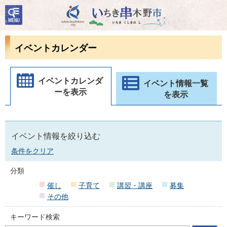
検
いちき串木野市
索・
共通
メニ
イベントカレンダー
ュー
イベントカレンダ
イベント情報一覧
ーを表示
を表示
イベント情報を絞り込む
条件をクリア
分類
催し
子育て
講習・講座
募集
その他
キーワード検索