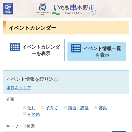
検
いちき串木野市
索・
共通
メニ
イベントカレンダー
ュー
イベントカレンダ
イベント情報一覧
ーを表示
を表示
イベント情報を絞り込む
条件をクリア
分類
催し
子育て
講習・講座
募集
その他
キーワード検索