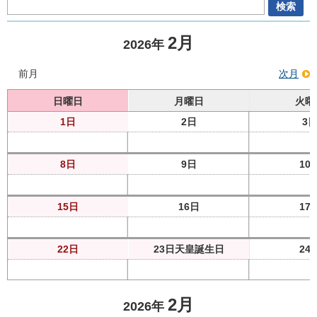
2月
2026年
前月
次月
日曜日
月曜日
火曜
1日
2日
3
8日
9日
10
15日
16日
17
22日
23日
天皇誕生日
24
2月
2026年