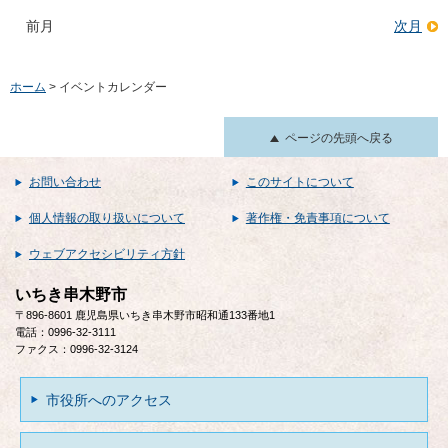
前月
次月
ホーム
> イベントカレンダー
ページの先頭へ戻る
お問い合わせ
このサイトについて
個人情報の取り扱いについて
著作権・免責事項について
ウェブアクセシビリティ方針
いちき串木野市
〒896-8601 鹿児島県いちき串木野市昭和通133番地1
電話：0996-32-3111
ファクス：0996-32-3124
市役所へのアクセス