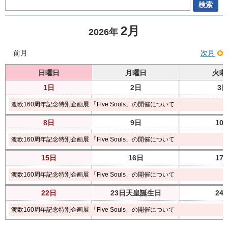
2月
2026年
前月
次月
日曜日
月曜日
火曜
1日
2日
3
渡欧160周年記念特別企画展 「Five Souls」の開催について
8日
9日
10
渡欧160周年記念特別企画展 「Five Souls」の開催について
15日
16日
17
渡欧160周年記念特別企画展 「Five Souls」の開催について
22日
23日
天皇誕生日
24
渡欧160周年記念特別企画展 「Five Souls」の開催について