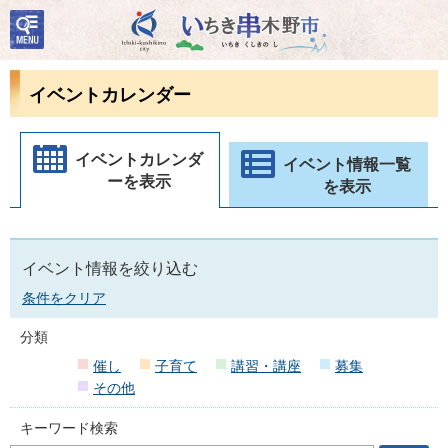
検
いちき串木野市
索・
共通
メニ
イベントカレンダー
ュー
イベントカレンダ
イベント情報一覧
ーを表示
を表示
イベント情報を絞り込む
条件をクリア
分類
催し
子育て
講習・講座
募集
その他
キーワード検索