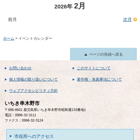
2月
2026年
前月
次月
ホーム
> イベントカレンダー
ページの先頭へ戻る
お問い合わせ
このサイトについて
個人情報の取り扱いについて
著作権・免責事項について
ウェブアクセシビリティ方針
いちき串木野市
〒896-8601 鹿児島県いちき串木野市昭和通133番地1
電話：0996-32-3111
ファクス：0996-32-3124
市役所へのアクセス