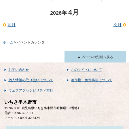
4月
2026年
前月
次月
ホーム
> イベントカレンダー
ページの先頭へ戻る
お問い合わせ
このサイトについて
個人情報の取り扱いについて
著作権・免責事項について
ウェブアクセシビリティ方針
いちき串木野市
〒896-8601 鹿児島県いちき串木野市昭和通133番地1
電話：0996-32-3111
ファクス：0996-32-3124