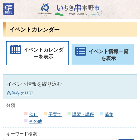
検
いちき串木野市
索・
共通
メニ
イベントカレンダー
ュー
イベントカレンダ
イベント情報一覧
ーを表示
を表示
イベント情報を絞り込む
条件をクリア
分類
催し
子育て
講習・講座
募集
その他
キーワード検索