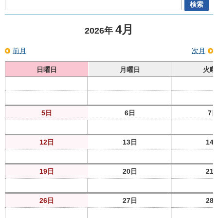
4月
2026年
前月
次月
日曜日
月曜日
火曜
5日
6日
7
12日
13日
14
19日
20日
21
26日
27日
28