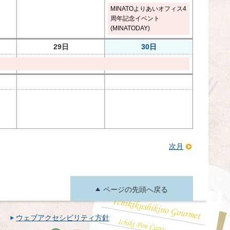
MINATOよりあいオフィス4
周年記念イベント
(MINATODAY)
29日
30日
次月
ページの先頭へ戻る
ウェブアクセシビリティ方針