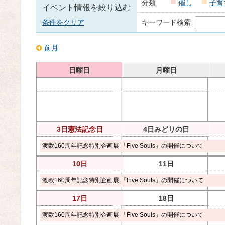
分類
催し
子育
イベント情報を絞り込む
条件をクリア
キーワード検索
前月
日曜日
月曜日
3日
憲法記念日
4日
みどりの日
渡欧160周年記念特別企画展 「Five Souls」の開催について
10日
11日
渡欧160周年記念特別企画展 「Five Souls」の開催について
17日
18日
渡欧160周年記念特別企画展 「Five Souls」の開催について