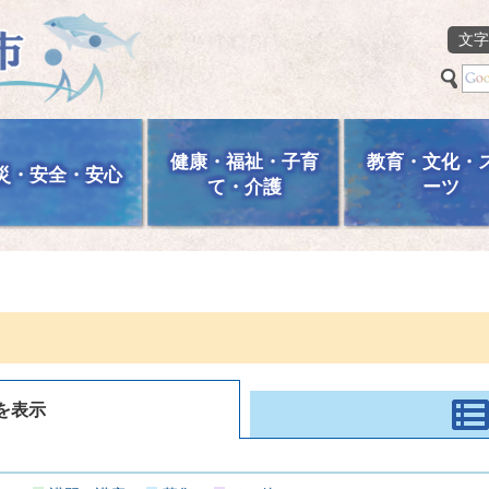
文字
健康・福祉・子育
教育・文化・
災・安全・安心
て・介護
ーツ
を表示