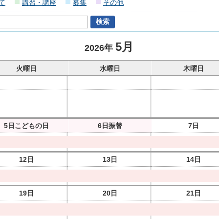
て
講習・講座
募集
その他
5月
2026年
火曜日
水曜日
木曜日
5日
こどもの日
6日
振替
7日
12日
13日
14日
19日
20日
21日