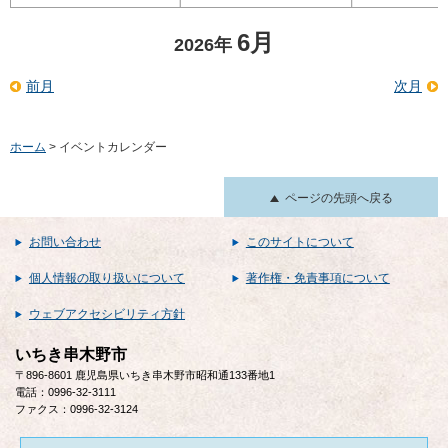
6月
2026年
前月
次月
ホーム
> イベントカレンダー
ページの先頭へ戻る
お問い合わせ
このサイトについて
個人情報の取り扱いについて
著作権・免責事項について
ウェブアクセシビリティ方針
いちき串木野市
〒896-8601 鹿児島県いちき串木野市昭和通133番地1
電話：0996-32-3111
ファクス：0996-32-3124