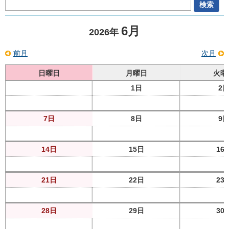
6月
2026年
前月
次月
日曜日
月曜日
火曜
1日
2
7日
8日
9
14日
15日
16
21日
22日
23
28日
29日
30