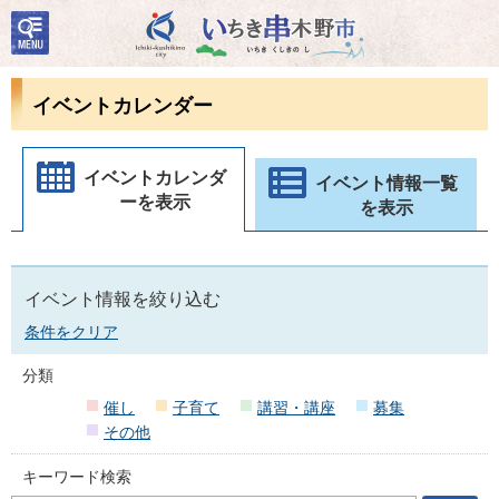
検
いちき串木野市
索・
共通
メニ
イベントカレンダー
ュー
イベントカレンダ
イベント情報一覧
ーを表示
を表示
イベント情報を絞り込む
条件をクリア
分類
催し
子育て
講習・講座
募集
その他
キーワード検索