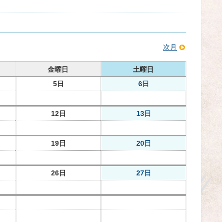
次月
金曜日
土曜日
5日
6日
12日
13日
19日
20日
26日
27日