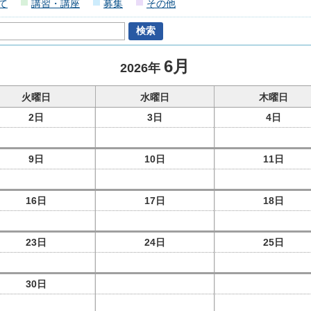
て
講習・講座
募集
その他
6月
2026年
火曜日
水曜日
木曜日
2日
3日
4日
9日
10日
11日
16日
17日
18日
23日
24日
25日
30日