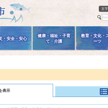
文字
健康・福祉・子育
教育・文化・
災・安全・安心
て・介護
ーツ
を表示