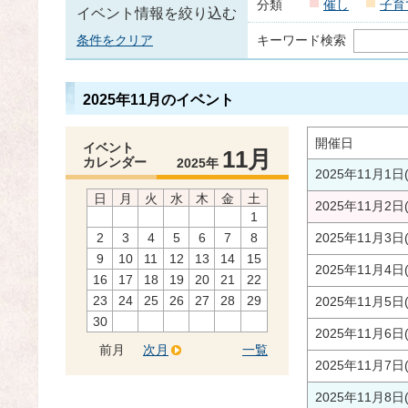
分類
催し
子育
イベント情報を絞り込む
条件をクリア
キーワード検索
2025年11月のイベント
開催日
イベント
11月
カレンダー
2025年
2025年11月1日
日
月
火
水
木
金
土
2025年11月2日
1
2
3
4
5
6
7
8
2025年11月3日
9
10
11
12
13
14
15
2025年11月4日
16
17
18
19
20
21
22
23
24
25
26
27
28
29
2025年11月5日
30
2025年11月6日
前月
次月
一覧
2025年11月7日
2025年11月8日