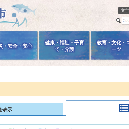
文字
健康・福祉・子育
教育・文化・
災・安全・安心
て・介護
ーツ
を表示