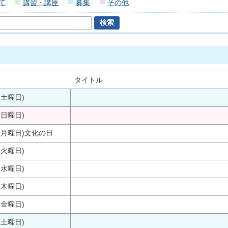
て
講習・講座
募集
その他
タイトル
(土曜日)
(日曜日)
(月曜日)
文化の日
(火曜日)
(水曜日)
(木曜日)
(金曜日)
(土曜日)