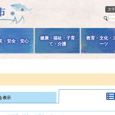
文字
健康・福祉・子育
教育・文化・
災・安全・安心
て・介護
ーツ
を表示