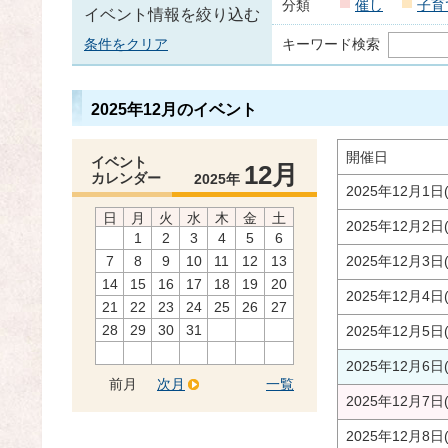
分類
催し
子育
イベント情報を絞り込む
条件をクリア
キーワード検索
2025年12月のイベント
開催日
イベント
12月
カレンダー
2025年
2025年12月1日
日
月
火
水
木
金
土
2025年12月2日
1
2
3
4
5
6
7
8
9
10
11
12
13
2025年12月3日
14
15
16
17
18
19
20
2025年12月4日
21
22
23
24
25
26
27
28
29
30
31
2025年12月5日
2025年12月6日
前月
次月
一覧
2025年12月7日
2025年12月8日