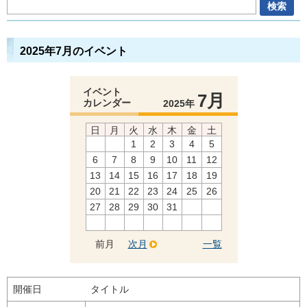
2025年7月のイベント
イベント
7月
カレンダー
2025年
日
月
火
水
木
金
土
1
2
3
4
5
6
7
8
9
10
11
12
13
14
15
16
17
18
19
20
21
22
23
24
25
26
27
28
29
30
31
前月
次月
一覧
開催日
タイトル