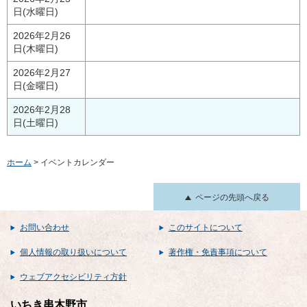
日(水曜日)
2026年2月26
日(木曜日)
2026年2月27
日(金曜日)
2026年2月28
日(土曜日)
ホーム
> イベントカレンダー
ページの先頭へ戻る
お問い合わせ
このサイトについて
個人情報の取り扱いについて
著作権・免責事項について
ウェブアクセシビリティ方針
いちき串木野市