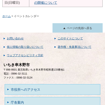
日(日曜日)
の開催について
ホーム
> イベントカレンダー
ページの先頭へ戻る
お問い合わせ
このサイトについて
個人情報の取り扱いについて
著作権・免責事項について
ウェブアクセシビリティ方針
いちき串木野市
〒896-8601 鹿児島県いちき串木野市昭和通133番地1
電話：0996-32-3111
ファクス：0996-32-3124
市役所へのアクセス
庁舎案内