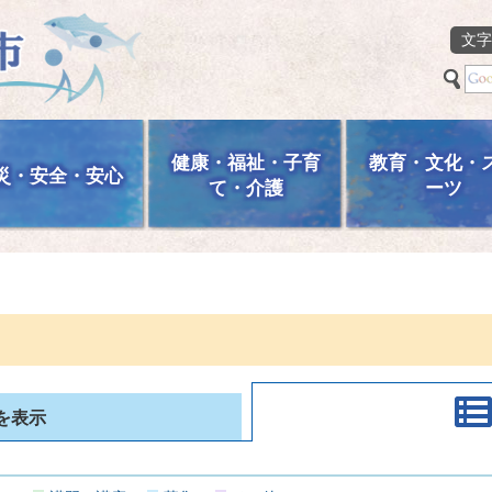
文字
健康・福祉・子育
教育・文化・
災・安全・安心
て・介護
ーツ
を表示