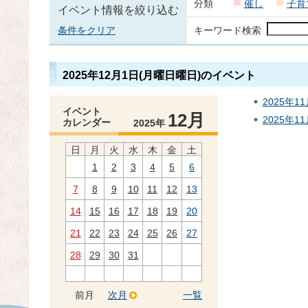
分類
催し
子育
イベント情報を絞り込む
条件をクリア
キーワード検索
2025年12月1日(月曜日曜日)のイベント
2025年
イベント
12月
2025年1
カレンダー
2025年
日
月
火
水
木
金
土
1
2
3
4
5
6
7
8
9
10
11
12
13
14
15
16
17
18
19
20
21
22
23
24
25
26
27
28
29
30
31
前月
次月
一覧