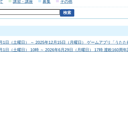
て
講習・講座
募集
その他
11月1日（土曜日） ～ 2025年12月15日（月曜日） ゲームアプリ「
1月1日（土曜日） 10時 ～ 2026年6月29日（月曜日） 17時 渡欧160周