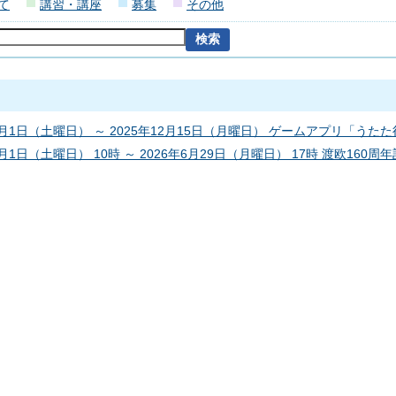
て
講習・講座
募集
その他
11月1日（土曜日） ～ 2025年12月15日（月曜日） ゲームアプリ「
1月1日（土曜日） 10時 ～ 2026年6月29日（月曜日） 17時 渡欧160周