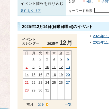
分類
催し
子育
イベント情報を絞り込む
条件をクリア
キーワード検索
2025年12月14日(日曜日曜日)のイベント
2025年
イベント
12月
2025年1
カレンダー
2025年
日
月
火
水
木
金
土
1
2
3
4
5
6
7
8
9
10
11
12
13
14
15
16
17
18
19
20
21
22
23
24
25
26
27
28
29
30
31
前月
次月
一覧