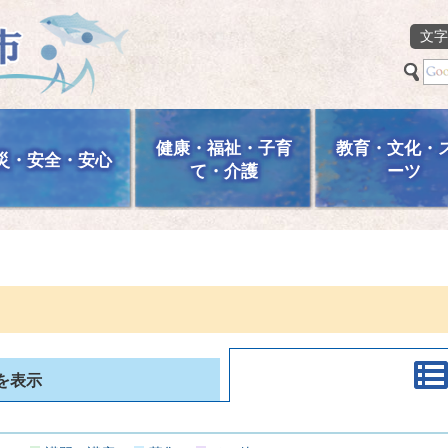
文字
健康・福祉・子育
教育・文化・
災・安全・安心
て・介護
ーツ
を表示