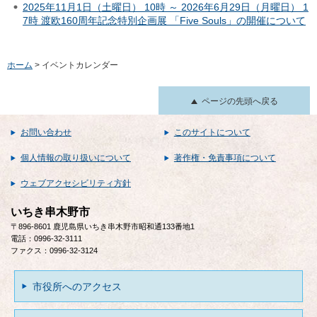
2025年11月1日（土曜日） 10時 ～ 2026年6月29日（月曜日） 1
7時 渡欧160周年記念特別企画展 「Five Souls」の開催について
ホーム
> イベントカレンダー
ページの先頭へ戻る
お問い合わせ
このサイトについて
個人情報の取り扱いについて
著作権・免責事項について
ウェブアクセシビリティ方針
いちき串木野市
〒896-8601 鹿児島県いちき串木野市昭和通133番地1
電話：0996-32-3111
ファクス：0996-32-3124
市役所へのアクセス