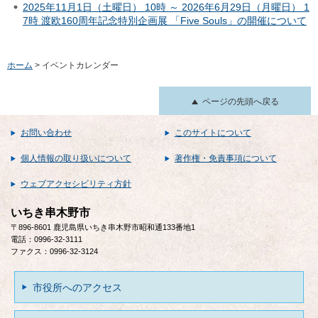
2025年11月1日（土曜日） 10時 ～ 2026年6月29日（月曜日） 1
7時 渡欧160周年記念特別企画展 「Five Souls」の開催について
ホーム
> イベントカレンダー
ページの先頭へ戻る
お問い合わせ
このサイトについて
個人情報の取り扱いについて
著作権・免責事項について
ウェブアクセシビリティ方針
いちき串木野市
〒896-8601 鹿児島県いちき串木野市昭和通133番地1
電話：0996-32-3111
ファクス：0996-32-3124
市役所へのアクセス