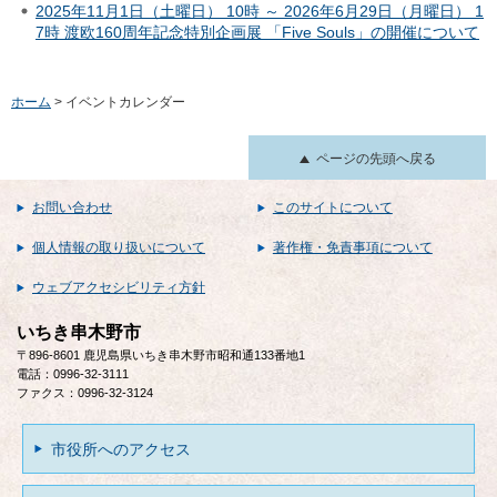
2025年11月1日（土曜日） 10時 ～ 2026年6月29日（月曜日） 1
7時 渡欧160周年記念特別企画展 「Five Souls」の開催について
ホーム
> イベントカレンダー
ページの先頭へ戻る
お問い合わせ
このサイトについて
個人情報の取り扱いについて
著作権・免責事項について
ウェブアクセシビリティ方針
いちき串木野市
〒896-8601 鹿児島県いちき串木野市昭和通133番地1
電話：0996-32-3111
ファクス：0996-32-3124
市役所へのアクセス