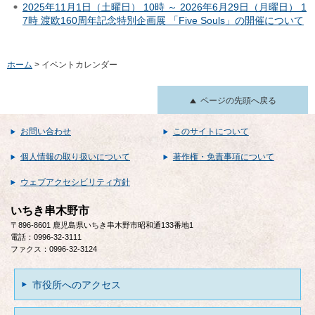
2025年11月1日（土曜日） 10時 ～ 2026年6月29日（月曜日） 1
7時 渡欧160周年記念特別企画展 「Five Souls」の開催について
ホーム
> イベントカレンダー
ページの先頭へ戻る
お問い合わせ
このサイトについて
個人情報の取り扱いについて
著作権・免責事項について
ウェブアクセシビリティ方針
いちき串木野市
〒896-8601 鹿児島県いちき串木野市昭和通133番地1
電話：0996-32-3111
ファクス：0996-32-3124
市役所へのアクセス