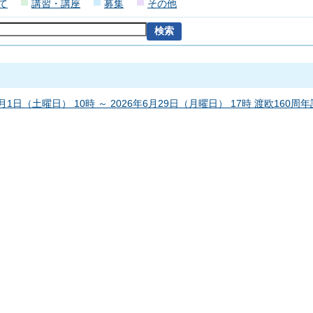
て
講習・講座
募集
その他
1月1日（土曜日） 10時 ～ 2026年6月29日（月曜日） 17時 渡欧160周