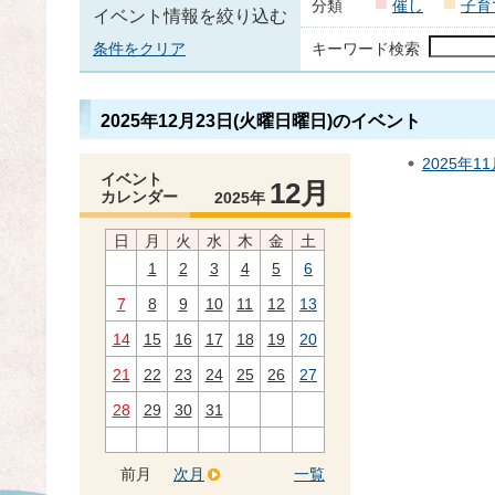
分類
催し
子育
イベント情報を絞り込む
条件をクリア
キーワード検索
2025年12月23日(火曜日曜日)のイベント
2025年1
イベント
12月
カレンダー
2025年
日
月
火
水
木
金
土
1
2
3
4
5
6
7
8
9
10
11
12
13
14
15
16
17
18
19
20
21
22
23
24
25
26
27
28
29
30
31
前月
次月
一覧