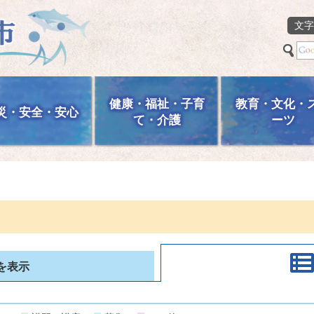
文字
健康・福祉・子育
教育・文化・
災・安全・安心
て・介護
ーツ
を表示