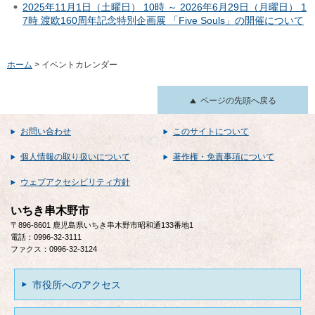
2025年11月1日（土曜日） 10時 ～ 2026年6月29日（月曜日） 1
7時 渡欧160周年記念特別企画展 「Five Souls」の開催について
ホーム
> イベントカレンダー
ページの先頭へ戻る
お問い合わせ
このサイトについて
個人情報の取り扱いについて
著作権・免責事項について
ウェブアクセシビリティ方針
いちき串木野市
〒896-8601 鹿児島県いちき串木野市昭和通133番地1
電話：0996-32-3111
ファクス：0996-32-3124
市役所へのアクセス