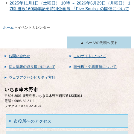
2025年11月1日（土曜日） 10時 ～ 2026年6月29日（月曜日） 1
7時 渡欧160周年記念特別企画展 「Five Souls」の開催について
ホーム
> イベントカレンダー
ページの先頭へ戻る
お問い合わせ
このサイトについて
個人情報の取り扱いについて
著作権・免責事項について
ウェブアクセシビリティ方針
いちき串木野市
〒896-8601 鹿児島県いちき串木野市昭和通133番地1
電話：0996-32-3111
ファクス：0996-32-3124
市役所へのアクセス