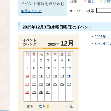
分類
催し
子育
イベント情報を絞り込む
条件をクリア
キーワード検索
2025年12月3日(水曜日曜日)のイベント
2025年
イベント
12月
2025年1
カレンダー
2025年
日
月
火
水
木
金
土
1
2
3
4
5
6
7
8
9
10
11
12
13
14
15
16
17
18
19
20
21
22
23
24
25
26
27
28
29
30
31
前月
次月
一覧