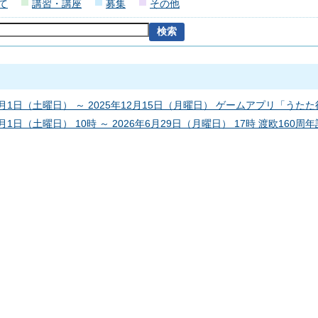
て
講習・講座
募集
その他
11月1日（土曜日） ～ 2025年12月15日（月曜日） ゲームアプリ「
1月1日（土曜日） 10時 ～ 2026年6月29日（月曜日） 17時 渡欧160周