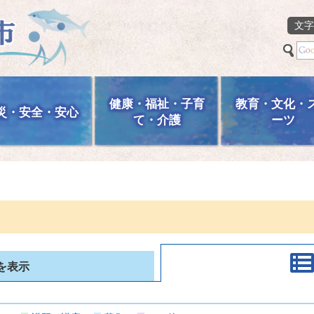
文字
健康・福祉・子育
教育・文化・
災・安全・安心
て・介護
ーツ
を表示