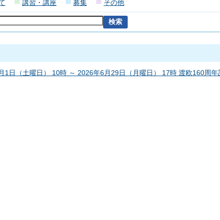
て
講習・講座
募集
その他
1月1日（土曜日） 10時 ～ 2026年6月29日（月曜日） 17時 渡欧160周