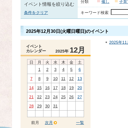
分類
催し
子育
イベント情報を絞り込む
条件をクリア
キーワード検索
2025年12月30日(火曜日曜日)のイベント
2025年1
イベント
12月
カレンダー
2025年
日
月
火
水
木
金
土
1
2
3
4
5
6
7
8
9
10
11
12
13
14
15
16
17
18
19
20
21
22
23
24
25
26
27
28
29
30
31
前月
次月
一覧