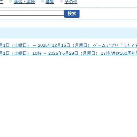
て
講習・講座
募集
その他
11月1日（土曜日） ～ 2025年12月15日（月曜日） ゲームアプリ「
1月1日（土曜日） 10時 ～ 2026年6月29日（月曜日） 17時 渡欧160周