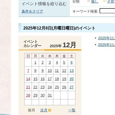
分類
催し
子育
イベント情報を絞り込む
条件をクリア
キーワード検索
2025年12月8日(月曜日曜日)のイベント
2025年
イベント
12月
2025年1
カレンダー
2025年
日
月
火
水
木
金
土
1
2
3
4
5
6
7
8
9
10
11
12
13
14
15
16
17
18
19
20
21
22
23
24
25
26
27
28
29
30
31
前月
次月
一覧