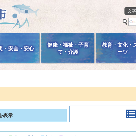
文字
健康・福祉・子育
教育・文化・
災・安全・安心
て・介護
ーツ
を表示