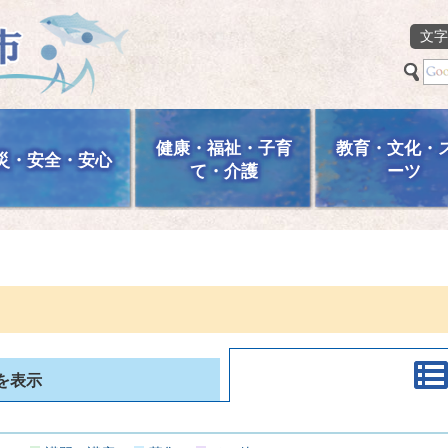
文字
健康・福祉・子育
教育・文化・
災・安全・安心
て・介護
ーツ
を表示