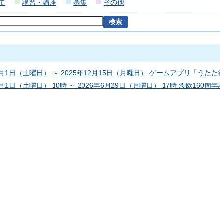
て
講習・講座
募集
その他
11月1日（土曜日） ～ 2025年12月15日（月曜日） ゲームアプリ「
1月1日（土曜日） 10時 ～ 2026年6月29日（月曜日） 17時 渡欧160周