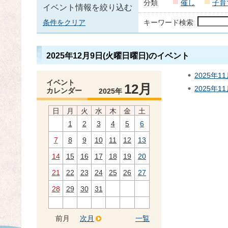
分類
催し
子育
イベント情報を絞り込む
条件をクリア
キーワード検索
2025年12月9日(火曜日曜日)のイベント
2025年
イベント
12月
2025年1
カレンダー
2025年
日
月
火
水
木
金
土
1
2
3
4
5
6
7
8
9
10
11
12
13
14
15
16
17
18
19
20
21
22
23
24
25
26
27
28
29
30
31
前月
次月
一覧