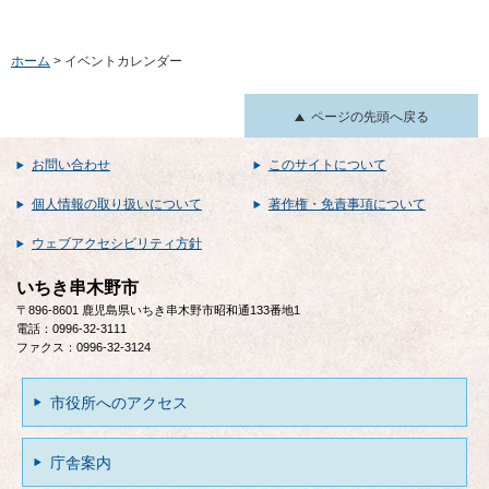
ホーム
> イベントカレンダー
ページの先頭へ戻る
お問い合わせ
このサイトについて
個人情報の取り扱いについて
著作権・免責事項について
ウェブアクセシビリティ方針
いちき串木野市
〒896-8601 鹿児島県いちき串木野市昭和通133番地1
電話：0996-32-3111
ファクス：0996-32-3124
市役所へのアクセス
庁舎案内