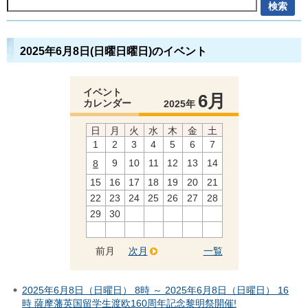
2025年6月8日(日曜日曜日)のイベント
イベント
6月
カレンダー
2025年
日
月
火
水
木
金
土
1
2
3
4
5
6
7
9
10
11
12
13
14
8
15
16
17
18
19
20
21
22
23
24
25
26
27
28
29
30
前月
次月
一覧
2025年6月8日（日曜日） 8時 ～ 2025年6月8日（日曜日） 16
時 薩摩藩英国留学生渡欧160周年記念黎明祭開催!