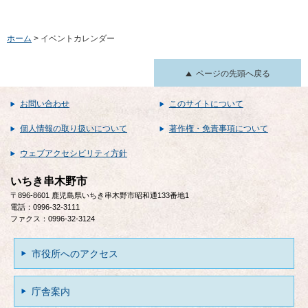
ホーム
> イベントカレンダー
ページの先頭へ戻る
お問い合わせ
このサイトについて
個人情報の取り扱いについて
著作権・免責事項について
ウェブアクセシビリティ方針
いちき串木野市
〒896-8601 鹿児島県いちき串木野市昭和通133番地1
電話：0996-32-3111
ファクス：0996-32-3124
市役所へのアクセス
庁舎案内