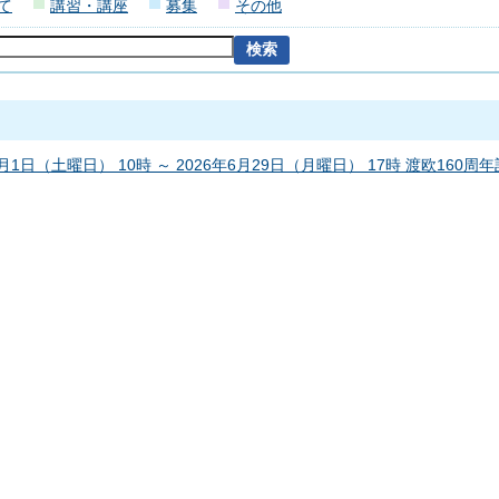
て
講習・講座
募集
その他
1月1日（土曜日） 10時 ～ 2026年6月29日（月曜日） 17時 渡欧160周