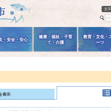
文字
健康・福祉・子育
教育・文化・
災・安全・安心
て・介護
ーツ
を表示