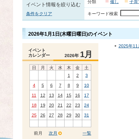
分類
催し
子育
イベント情報を絞り込む
条件をクリア
キーワード検索
2026年1月1日(木曜日曜日)のイベント
2025年1
イベント
1月
カレンダー
2026年
日
月
火
水
木
金
土
1
2
3
4
5
6
7
8
9
10
11
12
13
14
15
16
17
18
19
20
21
22
23
24
25
26
27
28
29
30
31
前月
次月
一覧