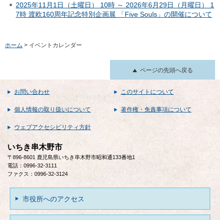
2025年11月1日（土曜日） 10時 ～ 2026年6月29日（月曜日） 1
7時 渡欧160周年記念特別企画展 「Five Souls」の開催について
ホーム
> イベントカレンダー
ページの先頭へ戻る
お問い合わせ
このサイトについて
個人情報の取り扱いについて
著作権・免責事項について
ウェブアクセシビリティ方針
いちき串木野市
〒896-8601 鹿児島県いちき串木野市昭和通133番地1
電話：0996-32-3111
ファクス：0996-32-3124
市役所へのアクセス