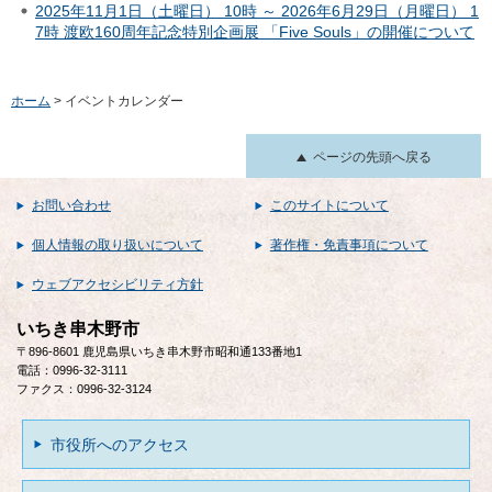
2025年11月1日（土曜日） 10時 ～ 2026年6月29日（月曜日） 1
7時 渡欧160周年記念特別企画展 「Five Souls」の開催について
ホーム
> イベントカレンダー
ページの先頭へ戻る
お問い合わせ
このサイトについて
個人情報の取り扱いについて
著作権・免責事項について
ウェブアクセシビリティ方針
いちき串木野市
〒896-8601 鹿児島県いちき串木野市昭和通133番地1
電話：0996-32-3111
ファクス：0996-32-3124
市役所へのアクセス