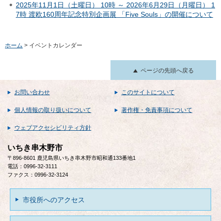
2025年11月1日（土曜日） 10時 ～ 2026年6月29日（月曜日） 1
7時 渡欧160周年記念特別企画展 「Five Souls」の開催について
ホーム
> イベントカレンダー
ページの先頭へ戻る
お問い合わせ
このサイトについて
個人情報の取り扱いについて
著作権・免責事項について
ウェブアクセシビリティ方針
いちき串木野市
〒896-8601 鹿児島県いちき串木野市昭和通133番地1
電話：0996-32-3111
ファクス：0996-32-3124
市役所へのアクセス