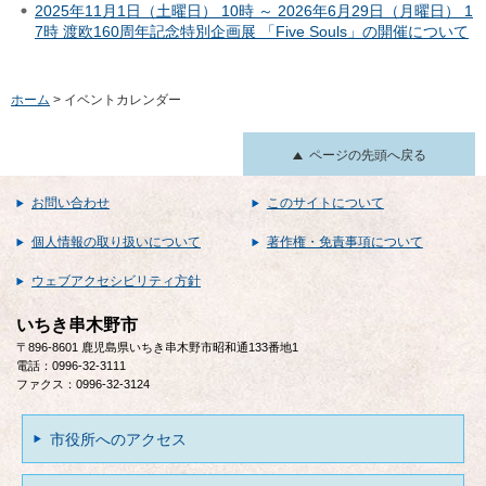
2025年11月1日（土曜日） 10時 ～ 2026年6月29日（月曜日） 1
7時 渡欧160周年記念特別企画展 「Five Souls」の開催について
ホーム
> イベントカレンダー
ページの先頭へ戻る
お問い合わせ
このサイトについて
個人情報の取り扱いについて
著作権・免責事項について
ウェブアクセシビリティ方針
いちき串木野市
〒896-8601 鹿児島県いちき串木野市昭和通133番地1
電話：0996-32-3111
ファクス：0996-32-3124
市役所へのアクセス