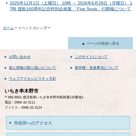
2025年11月1日（土曜日） 10時 ～ 2026年6月29日（月曜日） 1
7時 渡欧160周年記念特別企画展 「Five Souls」の開催について
ホーム
> イベントカレンダー
ページの先頭へ戻る
お問い合わせ
このサイトについて
個人情報の取り扱いについて
著作権・免責事項について
ウェブアクセシビリティ方針
いちき串木野市
〒896-8601 鹿児島県いちき串木野市昭和通133番地1
電話：0996-32-3111
ファクス：0996-32-3124
市役所へのアクセス