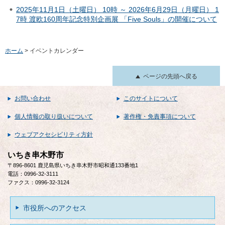
2025年11月1日（土曜日） 10時 ～ 2026年6月29日（月曜日） 1
7時 渡欧160周年記念特別企画展 「Five Souls」の開催について
ホーム
> イベントカレンダー
ページの先頭へ戻る
お問い合わせ
このサイトについて
個人情報の取り扱いについて
著作権・免責事項について
ウェブアクセシビリティ方針
いちき串木野市
〒896-8601 鹿児島県いちき串木野市昭和通133番地1
電話：0996-32-3111
ファクス：0996-32-3124
市役所へのアクセス