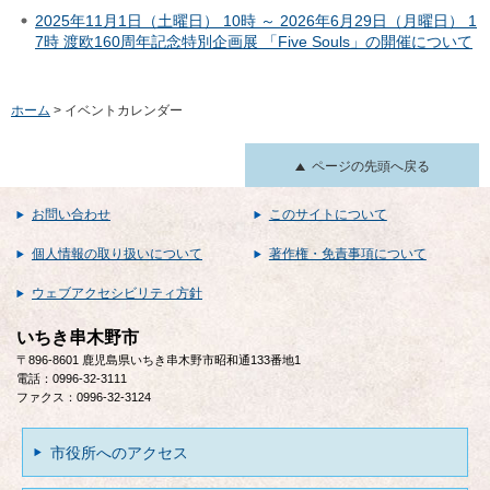
2025年11月1日（土曜日） 10時 ～ 2026年6月29日（月曜日） 1
7時 渡欧160周年記念特別企画展 「Five Souls」の開催について
ホーム
> イベントカレンダー
ページの先頭へ戻る
お問い合わせ
このサイトについて
個人情報の取り扱いについて
著作権・免責事項について
ウェブアクセシビリティ方針
いちき串木野市
〒896-8601 鹿児島県いちき串木野市昭和通133番地1
電話：0996-32-3111
ファクス：0996-32-3124
市役所へのアクセス