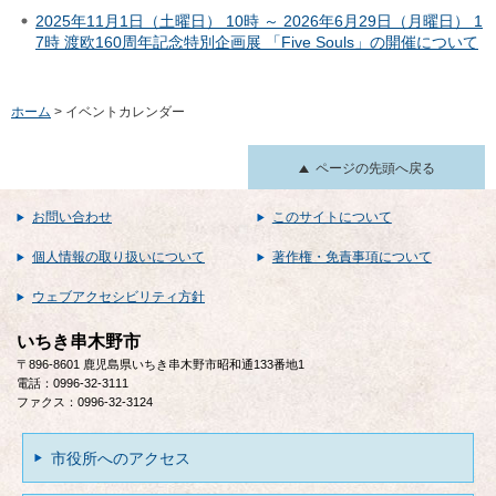
2025年11月1日（土曜日） 10時 ～ 2026年6月29日（月曜日） 1
7時 渡欧160周年記念特別企画展 「Five Souls」の開催について
ホーム
> イベントカレンダー
ページの先頭へ戻る
お問い合わせ
このサイトについて
個人情報の取り扱いについて
著作権・免責事項について
ウェブアクセシビリティ方針
いちき串木野市
〒896-8601 鹿児島県いちき串木野市昭和通133番地1
電話：0996-32-3111
ファクス：0996-32-3124
市役所へのアクセス