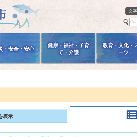
文字
健康・福祉・子育
教育・文化・
災・安全・安心
て・介護
ーツ
を表示