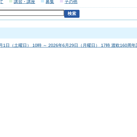
て
講習・講座
募集
その他
1月1日（土曜日） 10時 ～ 2026年6月29日（月曜日） 17時 渡欧160周