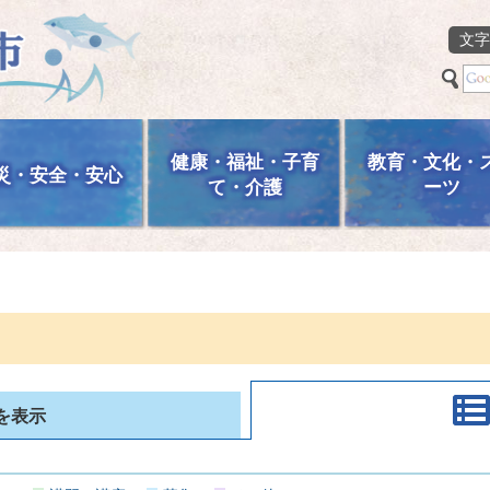
文字
健康・福祉・子育
教育・文化・
災・安全・安心
て・介護
ーツ
を表示