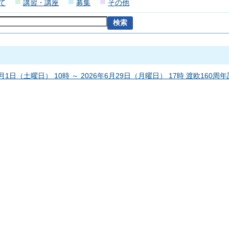
て
講習・講座
募集
その他
1月1日（土曜日） 10時 ～ 2026年6月29日（月曜日） 17時 渡欧160周