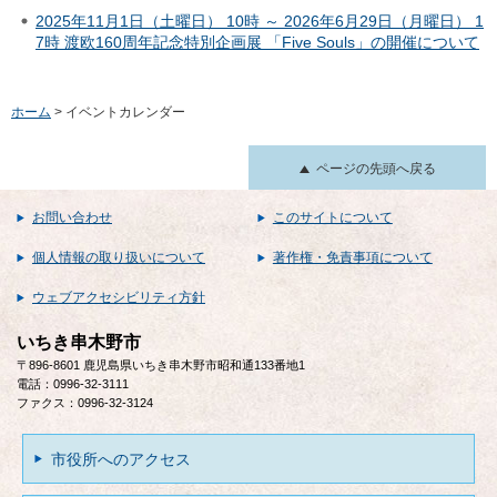
2025年11月1日（土曜日） 10時 ～ 2026年6月29日（月曜日） 1
7時 渡欧160周年記念特別企画展 「Five Souls」の開催について
ホーム
> イベントカレンダー
ページの先頭へ戻る
お問い合わせ
このサイトについて
個人情報の取り扱いについて
著作権・免責事項について
ウェブアクセシビリティ方針
いちき串木野市
〒896-8601 鹿児島県いちき串木野市昭和通133番地1
電話：0996-32-3111
ファクス：0996-32-3124
市役所へのアクセス