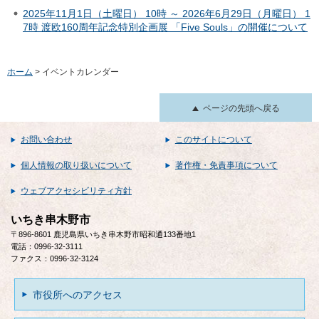
2025年11月1日（土曜日） 10時 ～ 2026年6月29日（月曜日） 1
7時 渡欧160周年記念特別企画展 「Five Souls」の開催について
ホーム
> イベントカレンダー
ページの先頭へ戻る
お問い合わせ
このサイトについて
個人情報の取り扱いについて
著作権・免責事項について
ウェブアクセシビリティ方針
いちき串木野市
〒896-8601 鹿児島県いちき串木野市昭和通133番地1
電話：0996-32-3111
ファクス：0996-32-3124
市役所へのアクセス