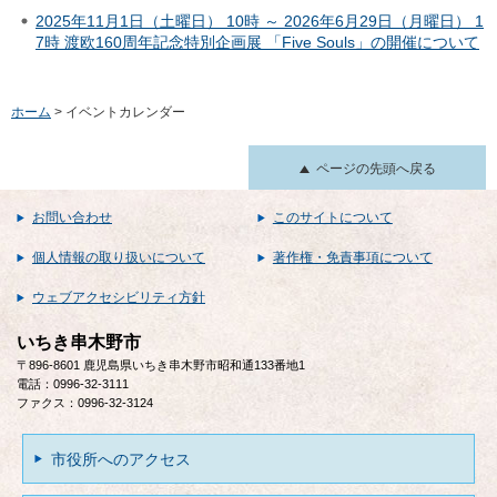
2025年11月1日（土曜日） 10時 ～ 2026年6月29日（月曜日） 1
7時 渡欧160周年記念特別企画展 「Five Souls」の開催について
ホーム
> イベントカレンダー
ページの先頭へ戻る
お問い合わせ
このサイトについて
個人情報の取り扱いについて
著作権・免責事項について
ウェブアクセシビリティ方針
いちき串木野市
〒896-8601 鹿児島県いちき串木野市昭和通133番地1
電話：0996-32-3111
ファクス：0996-32-3124
市役所へのアクセス