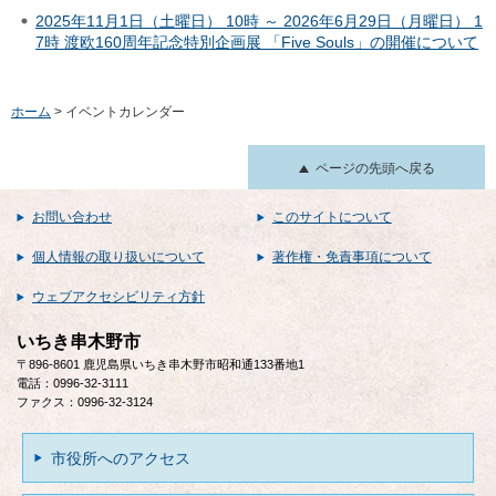
2025年11月1日（土曜日） 10時 ～ 2026年6月29日（月曜日） 1
7時 渡欧160周年記念特別企画展 「Five Souls」の開催について
ホーム
> イベントカレンダー
ページの先頭へ戻る
お問い合わせ
このサイトについて
個人情報の取り扱いについて
著作権・免責事項について
ウェブアクセシビリティ方針
いちき串木野市
〒896-8601 鹿児島県いちき串木野市昭和通133番地1
電話：0996-32-3111
ファクス：0996-32-3124
市役所へのアクセス