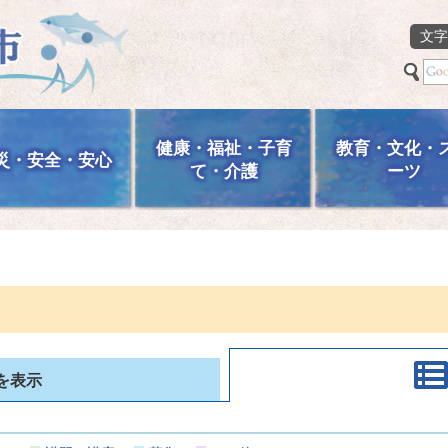
文字
健康・福祉・子育
教育・文化・
災・安全・安心
て・介護
ーツ
を表示