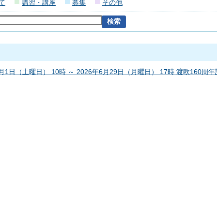
て
講習・講座
募集
その他
1月1日（土曜日） 10時 ～ 2026年6月29日（月曜日） 17時 渡欧160周