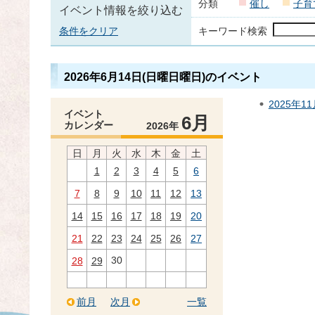
分類
催し
子育
イベント情報を絞り込む
条件をクリア
キーワード検索
2026年6月14日(日曜日曜日)のイベント
2025年1
イベント
6月
カレンダー
2026年
日
月
火
水
木
金
土
1
2
3
4
5
6
7
8
9
10
11
12
13
14
15
16
17
18
19
20
21
22
23
24
25
26
27
30
28
29
前月
次月
一覧